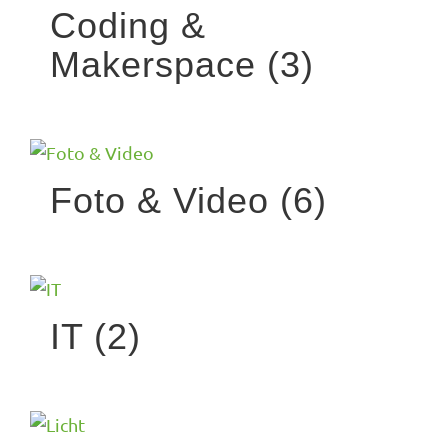
Coding &
Makerspace
(3)
Foto & Video
(6)
IT
(2)