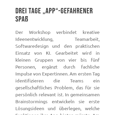
Drei Tage „App“-gefahrener
Spaß
Der Workshop verbindet kreative
Ideenentwicklung, Teamarbeit,
Softwaredesign und den praktischen
Einsatz von KI. Gearbeitet wird in
kleinen Gruppen von vier bis fünf
Personen, ergänzt durch fachliche
Impulse von Expertinnen. Am ersten Tag
identifizieren die Teams ein
gesellschaftliches Problem, das für sie
persönlich relevant ist. In gemeinsamen
Brainstormings entwickeln sie erste
Lösungsideen und überlegen, welche