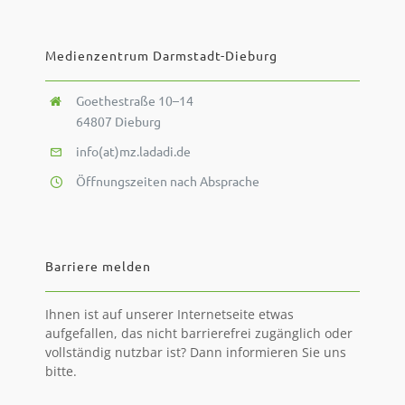
VERLEIH
Medienzentrum Darmstadt-Dieburg
EDUPOOL
Goethestraße 10–14
64807 Dieburg
DOWNLOADBEREICH
info(at)mz.ladadi.de
Öffnungszeiten nach Absprache
Barriere melden
Ihnen ist auf unserer Internetseite etwas
aufgefallen, das nicht barrierefrei zugänglich oder
vollständig nutzbar ist? Dann informieren Sie uns
bitte.