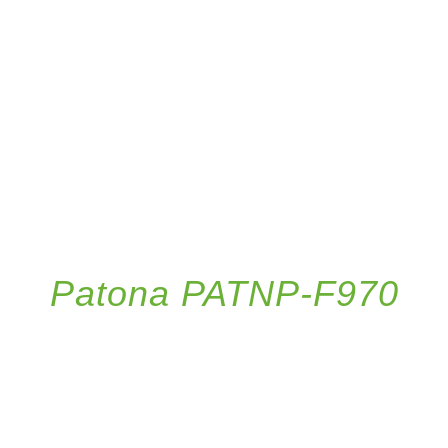
DETAILS
Patona PATNP-F970